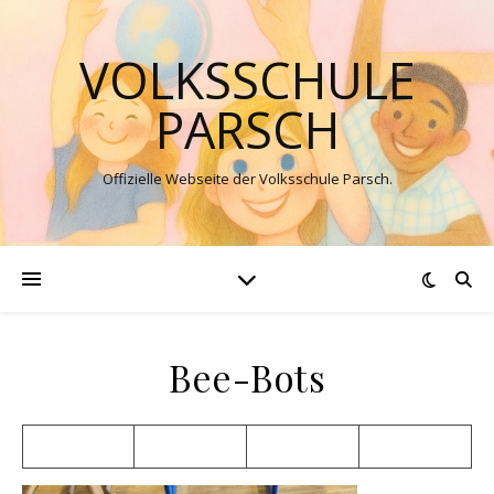
VOLKSSCHULE
PARSCH
Offizielle Webseite der Volksschule Parsch.
Bee-Bots